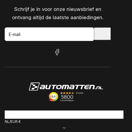
Schrijf je in voor onze nieuwsbrief en
ontvang altijd de laatste aanbiedingen.
E-mail
facebook
NL
EUR €