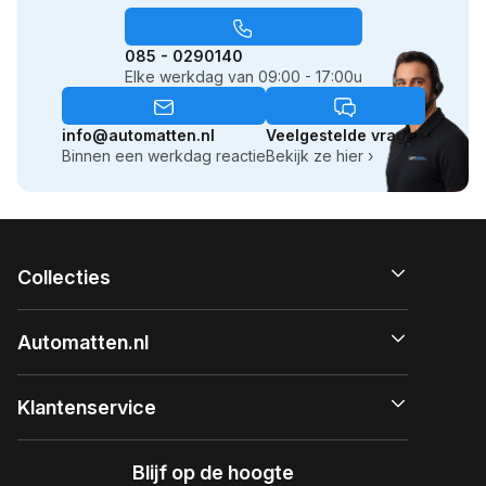
085 - 0290140
Elke werkdag van 09:00 - 17:00u
info@automatten.nl
Veelgestelde vragen
Binnen een werkdag reactie
Bekijk ze hier ›
Collecties
Automatten.nl
Klantenservice
Blijf op de hoogte