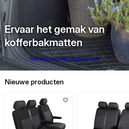
Ervaar het gemak van
kofferbakmatten
Ook voor jouw auto perfect op maat
Nieuwe producten