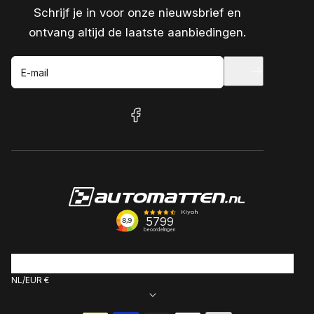
Schrijf je in voor onze nieuwsbrief en
ontvang altijd de laatste aanbiedingen.
E-mail
facebook
NL
EUR €