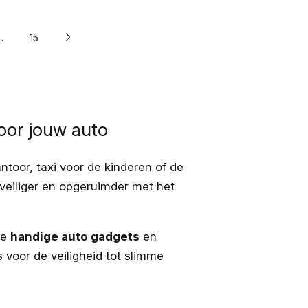
…
15
oor jouw auto
ntoor, taxi voor de kinderen of de
 veiliger en opgeruimder met het
le
handige auto gadgets
en
 voor de veiligheid tot slimme