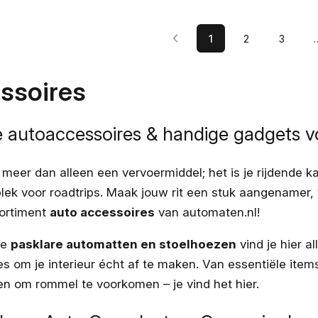
1
2
3
ssoires
 autoaccessoires & handige gadgets v
 meer dan alleen een vervoermiddel; het is je rijdende ka
plek voor roadtrips. Maak jouw rit een stuk aangenamer,
ortiment
auto accessoires
van automaten.nl!
ze
pasklare automatten en stoelhoezen
vind je hier al
 om je interieur écht af te maken. Van essentiële items
en om rommel te voorkomen – je vind het hier.