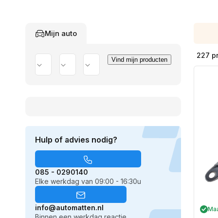
Mijn auto
227 p
Vind mijn producten
Merk
Model
Uitvoering
Hulp of advies nodig?
085 - 0290140
Elke werkdag van 09:00 - 16:30u
info@automatten.nl
Ma
Binnen een werkdag reactie