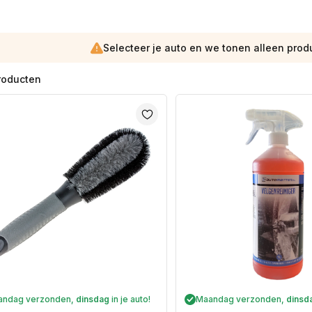
Selecteer je auto en we tonen alleen prod
roducten
andag verzonden,
dinsdag
in je auto!
Maandag verzonden,
dinsd