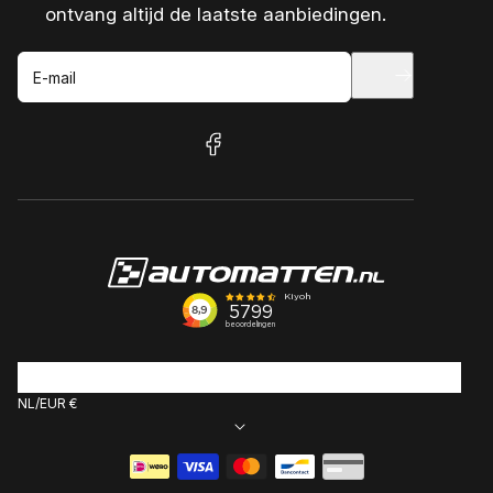
ontvang altijd de laatste aanbiedingen.
E-mail
facebook
NL
EUR €
Betaalmethoden