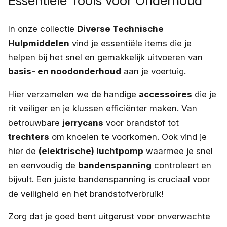
Essentiële Tools voor Onderhoud
In onze collectie
Diverse Technische
Hulpmiddelen
vind je essentiële items die je
helpen bij het snel en gemakkelijk uitvoeren van
basis- en noodonderhoud
aan je voertuig.
Hier verzamelen we de handige
accessoires
die je
rit veiliger en je klussen efficiënter maken. Van
betrouwbare
jerrycans
voor brandstof tot
trechters
om knoeien te voorkomen. Ook vind je
hier de
(elektrische) luchtpomp
waarmee je snel
en eenvoudig de
bandenspanning
controleert en
bijvult. Een juiste bandenspanning is cruciaal voor
de veiligheid en het brandstofverbruik!
Zorg dat je goed bent uitgerust voor onverwachte