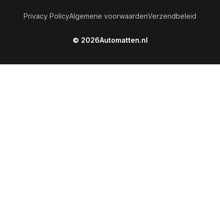
Privacy Policy
Algemene voorwaarden
Verzendbeleid
© 2026
Automatten.nl