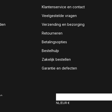
Klantenservice en contact
Veelgestelde vragen
den
Verzending en bezorging
Retourneren
Betalingsopties
Bestelhulp
Zakelijk bestellen
Garantie en defecten
NL
EUR €