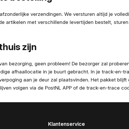
fzonderlijke verzendingen. We versturen altijd je volledi
de artikelen met verschillende levertijden bestelt, sturen
thuis zijn
 van bezorging, geen probleem! De bezorger zal proberen 
ndige afhaallocatie in je buurt gebracht. In je track-en-t
verpoging aan je deur zal plaatsvinden. Het pakket blij
lijven volgen via de PostNL APP of de track-en-trace co
Klantenservice