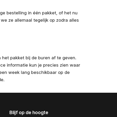
ge bestelling in één pakket, of het nu
 we ze allemaal tegelijk op zodra alles
het pakket bij de buren af te geven.
race informatie kun je precies zien waar
ft een week lang beschikbaar op de
de.
Blijf op de hoogte