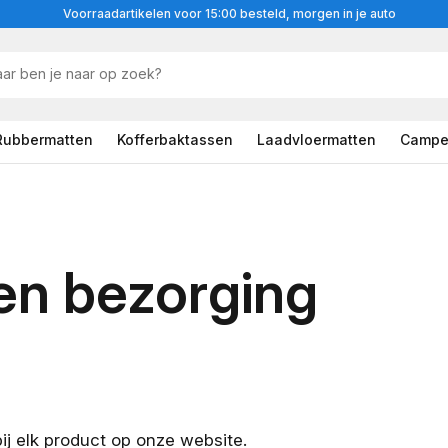
Voorraadartikelen voor 15:00 besteld, morgen in je auto
Rubbermatten
Kofferbaktassen
Laadvloermatten
Campe
en bezorging
k bij elk product op onze website.