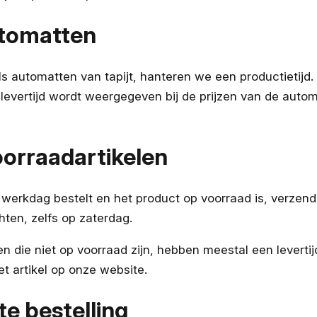
utomatten
s automatten van tapijt, hanteren we een productietijd.
e levertijd wordt weergegeven bij de prijzen van de aut
oorraadartikelen
n werkdag bestelt en het product op voorraad is, verzen
ten, zelfs op zaterdag.
en die niet op voorraad zijn, hebben meestal een leverti
het artikel op onze website.
e bestelling