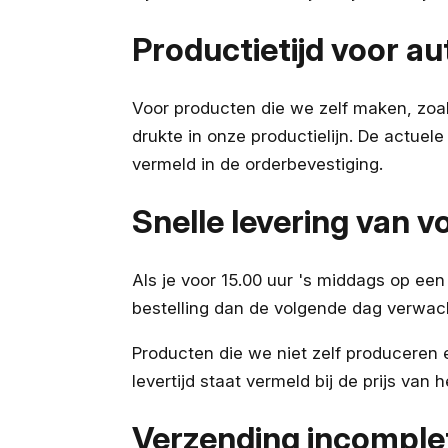
Productietijd voor a
Voor producten die we zelf maken, zoal
drukte in onze productielijn. De actuel
vermeld in de orderbevestiging.
Snelle levering van v
Als je voor 15.00 uur 's middags op ee
bestelling dan de volgende dag verwach
Producten die we niet zelf produceren 
levertijd staat vermeld bij de prijs van 
Verzending incomplet