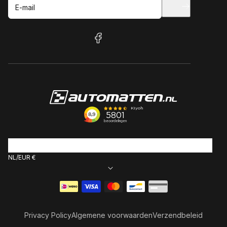
E-mail
facebook
NL
EUR €
Betaalmethoden
Privacy Policy
Algemene voorwaarden
Verzendbeleid