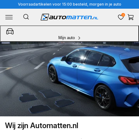
Meteen
Voorraadartikelen voor 15:00 besteld, morgen in je auto
naar
0
Winkelwa
de
content
Mijn auto
Wij zijn Automatten.nl