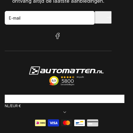
ontvang altijd de laatste aanbiedingen.
E-mail
facebook
NL
EUR €
Betaalmethoden