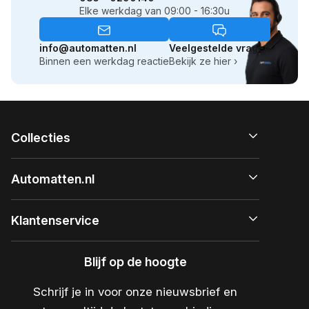
Elke werkdag van 09:00 - 16:30u
info@automatten.nl
Veelgestelde vragen
Binnen een werkdag reactie
Bekijk ze hier ›
Collecties
Automatten.nl
Klantenservice
Blijf op de hoogte
Schrijf je in voor onze nieuwsbrief en