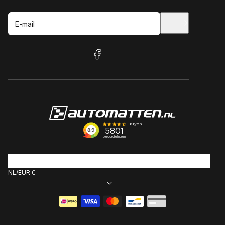
E-mail
facebook
NL
EUR €
Betaalmethoden