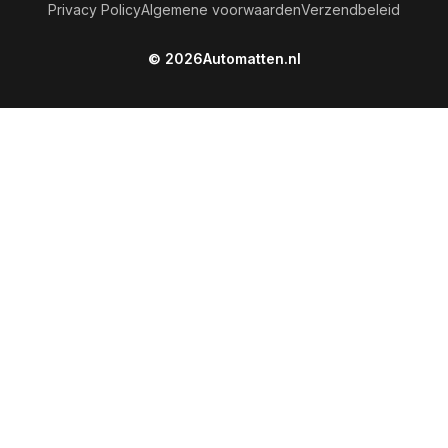
Privacy Policy
Algemene voorwaarden
Verzendbeleid
© 2026
Automatten.nl