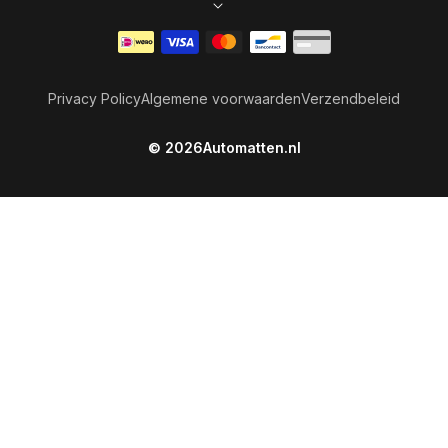
Betaalmethoden
Privacy Policy
Algemene voorwaarden
Verzendbeleid
© 2026
Automatten.nl