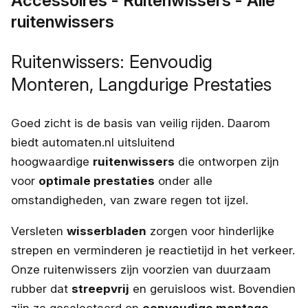
Accessoires - Ruitenwissers - Alle
ruitenwissers
Ruitenwissers: Eenvoudig
Monteren, Langdurige Prestaties
Goed zicht is de basis van veilig rijden. Daarom
biedt automaten.nl uitsluitend
hoogwaardige
ruitenwissers
die ontworpen zijn
voor
optimale prestaties
onder alle
omstandigheden, van zware regen tot ijzel.
Versleten
wisserbladen
zorgen voor hinderlijke
strepen en verminderen je reactietijd in het verkeer.
Onze ruitenwissers zijn voorzien van duurzaam
rubber dat
streepvrij
en geruisloos wist. Bovendien
zijn ze geselecteerd op
eenvoudige montage
,