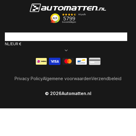
NL
EUR €
Betaalmethoden
Privacy Policy
Algemene voorwaarden
Verzendbeleid
© 2026
Automatten.nl