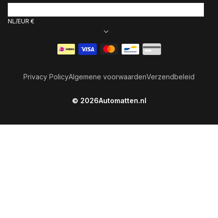
NL
EUR €
Betaalmethoden
Privacy Policy
Algemene voorwaarden
Verzendbeleid
© 2026
Automatten.nl