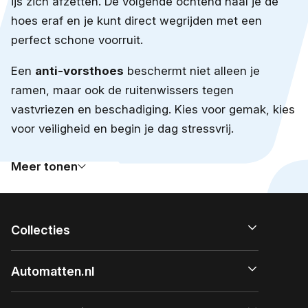
ijs zich afzetten. De volgende ochtend haal je de
hoes eraf en je kunt direct wegrijden met een
perfect schone voorruit.
Een
anti-vorsthoes
beschermt niet alleen je
ramen, maar ook de ruitenwissers tegen
vastvriezen en beschadiging. Kies voor gemak, kies
voor veiligheid en begin je dag stressvrij.
Meer tonen
Collecties
Automatten.nl