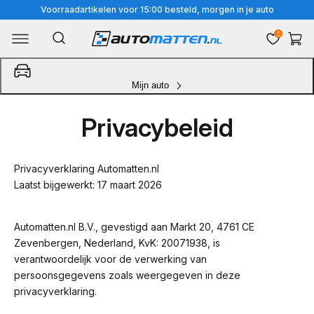
Meteen
Klantenservice: 085-0290140
naar
0
Winkelwa
de
content
Mijn auto
Privacybeleid
Privacyverklaring Automatten.nl
Laatst bijgewerkt: 17 maart 2026
Automatten.nl B.V., gevestigd aan Markt 20, 4761 CE
Zevenbergen, Nederland, KvK: 20071938, is
verantwoordelijk voor de verwerking van
persoonsgegevens zoals weergegeven in deze
privacyverklaring.