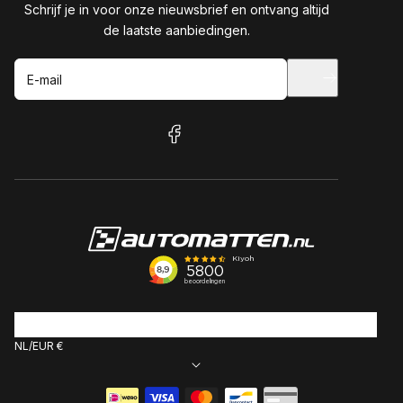
Schrijf je in voor onze nieuwsbrief en ontvang altijd
de laatste aanbiedingen.
E-mail
facebook
NL
EUR €
Betaalmethoden