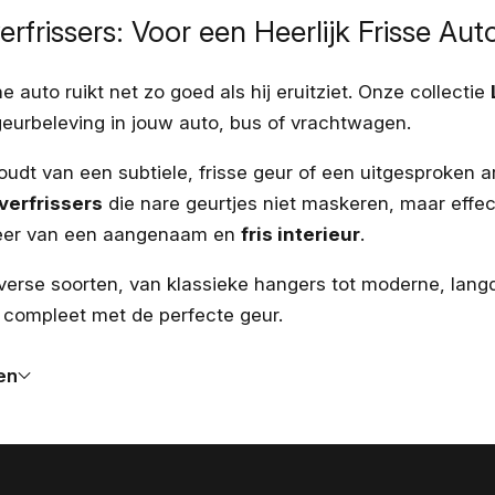
rfrissers: Voor een Heerlijk Frisse Aut
 auto ruikt net zo goed als hij eruitziet. Onze collectie
geurbeleving in jouw auto, bus of vrachtwagen.
oudt van een subtiele, frisse geur of een uitgesproken a
verfrissers
die nare geurtjes niet maskeren, maar effect
keer van een aangenaam en
fris interieur
.
diverse soorten, van klassieke hangers tot moderne, la
g compleet met de perfecte geur.
en