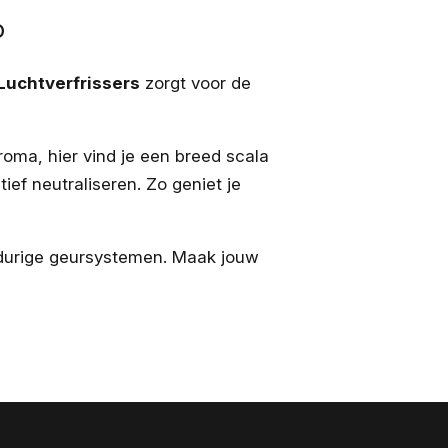
o
Luchtverfrissers
zorgt voor de
roma, hier vind je een breed scala
ief neutraliseren. Zo geniet je
ngdurige geursystemen. Maak jouw