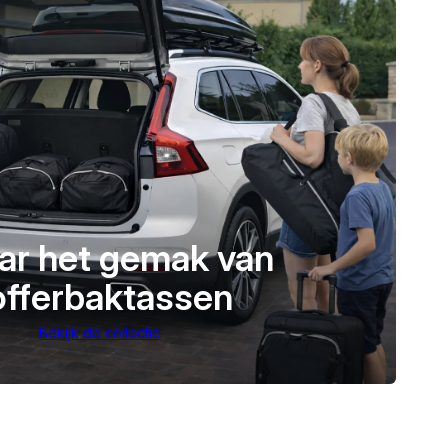
ar het gemak van
offerbaktassen
Bekijk de collectie