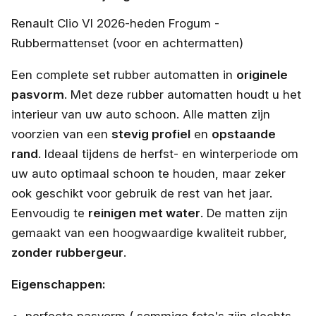
Renault Clio VI 2026-heden Frogum -
Rubbermattenset (voor en achtermatten)
Een complete set rubber automatten in
originele
pasvorm
. Met deze rubber automatten houdt u het
interieur van uw auto schoon. Alle matten zijn
voorzien van een
stevig profiel
en
opstaande
rand
. Ideaal tijdens de herfst- en winterperiode om
uw auto optimaal schoon te houden, maar zeker
ook geschikt voor gebruik de rest van het jaar.
Eenvoudig te
reinigen met water
. De matten zijn
gemaakt van een hoogwaardige kwaliteit rubber,
zonder rubbergeur
.
Eigenschappen:
perfecte pasvorm ( sommige foto's zijn slechts