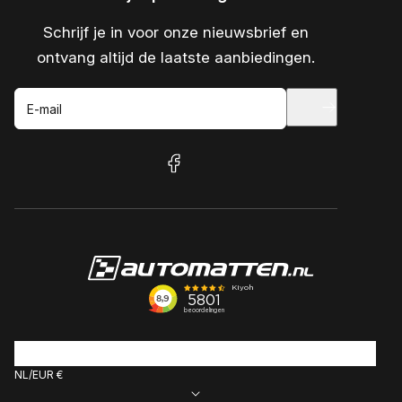
Schrijf je in voor onze nieuwsbrief en
ontvang altijd de laatste aanbiedingen.
E-mail
facebook
NL
EUR €