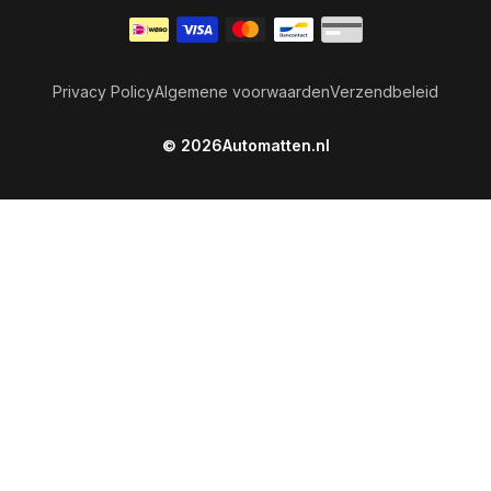
Betaalmethoden
Privacy Policy
Algemene voorwaarden
Verzendbeleid
© 2026
Automatten.nl