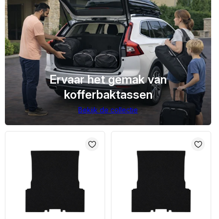
Ervaar het gemak van
kofferbaktassen
Bekijk de collectie