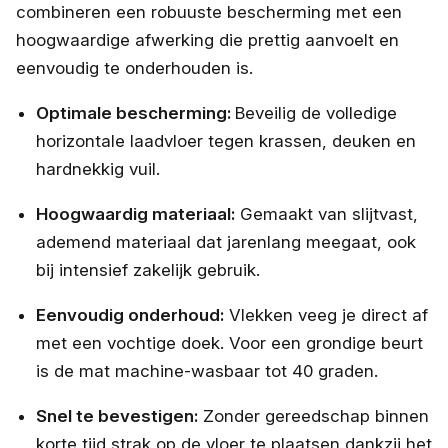
combineren een robuuste bescherming met een
hoogwaardige afwerking die prettig aanvoelt en
eenvoudig te onderhouden is.
Optimale bescherming:
Beveilig de volledige
horizontale laadvloer tegen krassen, deuken en
hardnekkig vuil.
Hoogwaardig materiaal:
Gemaakt van slijtvast,
ademend materiaal dat jarenlang meegaat, ook
bij intensief zakelijk gebruik.
Eenvoudig onderhoud:
Vlekken veeg je direct af
met een vochtige doek. Voor een grondige beurt
is de mat machine-wasbaar tot 40 graden.
Snel te bevestigen:
Zonder gereedschap binnen
korte tijd strak op de vloer te plaatsen dankzij het