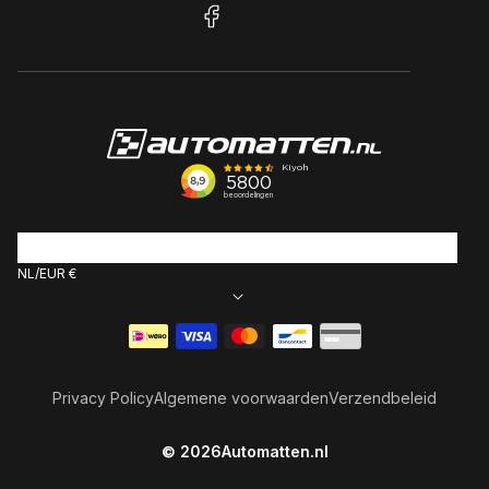
facebook
NL
EUR €
Betaalmethoden
Privacy Policy
Algemene voorwaarden
Verzendbeleid
© 2026
Automatten.nl