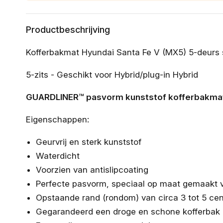
Productbeschrijving
Kofferbakmat Hyundai Santa Fe V (MX5) 5-deurs
5-zits - Geschikt voor Hybrid/plug-in Hybrid
GUARDLINER™ pasvorm kunststof kofferbakmat 
Eigenschappen:
Geurvrij en sterk kunststof
Waterdicht
Voorzien van antislipcoating
Perfecte pasvorm, speciaal op maat gemaakt 
Opstaande rand (rondom) van circa 3 tot 5 ce
Gegarandeerd een droge en schone kofferbak