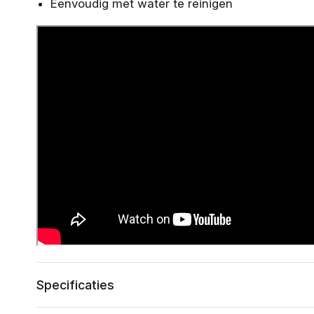
Eenvoudig met water te reinigen
Specificaties