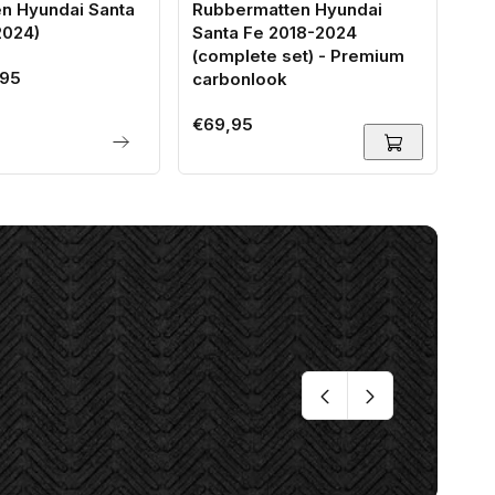
n Hyundai Santa
Rubbermatten Hyundai
2024)
Santa Fe 2018-2024
(complete set) - Premium
95
carbonlook
Normale
€69,95
prijs