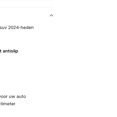
 suv 2024-heden
antislip
voor uw auto
ntimeter