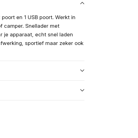
finish
fi
poort en 1 USB poort. Werkt in
 of camper. Snellader met
je apparaat, echt snel laden
fwerking, sportief maar zeker ook