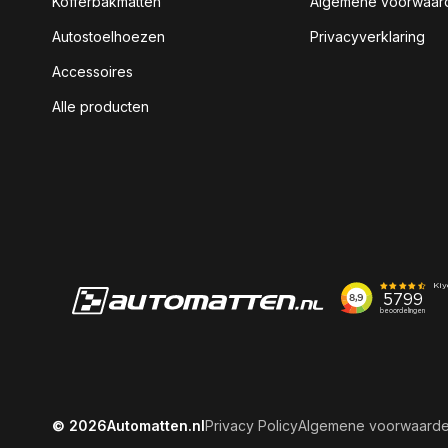
Kofferbakmatten
Algemene voorwaar
Autostoelhoezen
Privacyverklaring
Accessoires
Alle producten
© 2026
Automatten.nl
Privacy Policy
Algemene voorwaard