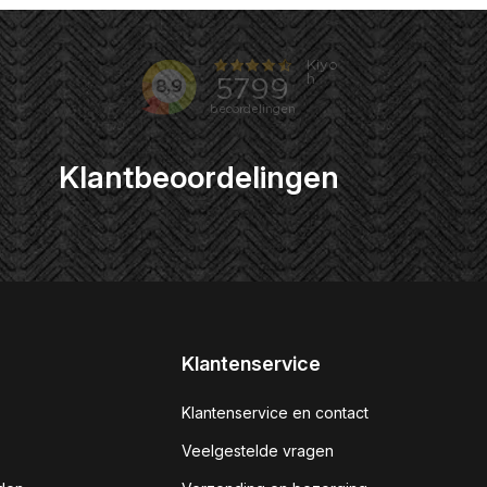
Klantbeoordelingen
Klantenservice
Klantenservice en contact
Veelgestelde vragen