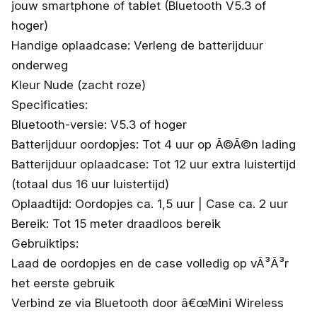
jouw smartphone of tablet (Bluetooth V5.3 of
hoger)
Handige oplaadcase: Verleng de batterijduur
onderweg
Kleur Nude (zacht roze)
Specificaties:
Bluetooth-versie: V5.3 of hoger
Batterijduur oordopjes: Tot 4 uur op Ã©Ã©n lading
Batterijduur oplaadcase: Tot 12 uur extra luistertijd
(totaal dus 16 uur luistertijd)
Oplaadtijd: Oordopjes ca. 1,5 uur | Case ca. 2 uur
Bereik: Tot 15 meter draadloos bereik
Gebruiktips:
Laad de oordopjes en de case volledig op vÃ³Ã³r
het eerste gebruik
Verbind ze via Bluetooth door â€œMini Wireless