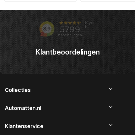
prijs
prijs
Klantbeoordelingen
Collecties
Automatten.nl
Klantenservice