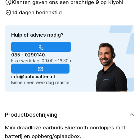
Klanten geven ons een prachtige
9
op Kiyoh!
14 dagen bedenktijd
Hulp of advies nodig?
085 - 0290140
Elke werkdag: 09:00 - 16:30u
info@automatten.nl
Binnen een werkdag reactie
Productbeschrijving
Mini draadloze earbuds Bluetooth oordopjes met
batterij en opbberg/oplaadbox.