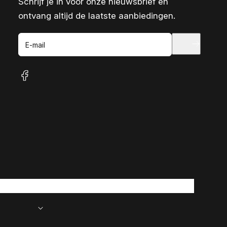
Schrijf je in voor onze nieuwsbrief en
ontvang altijd de laatste aanbiedingen.
E-mail
facebook