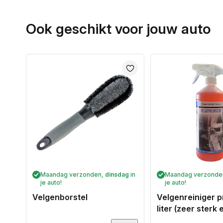
Ook geschikt voor jouw auto
Maandag verzonden,
dinsdag
in
Maandag verzonde
je auto!
je auto!
Velgenborstel
Velgenreiniger 
liter (zeer sterk 
werkend)