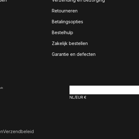
Retourneren
Betalingsopties
Bestelhulp
Zakelijk bestellen
Garantie en defecten
NL
EUR €
en
Verzendbeleid