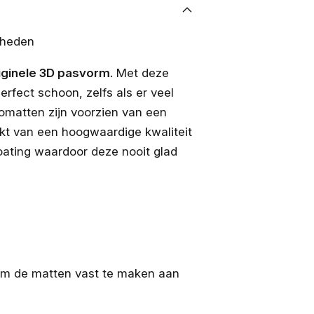
-heden
iginele 3D pasvorm
. Met deze
rfect schoon, zelfs als er veel
omatten zijn voorzien van een
kt van een hoogwaardige kwaliteit
coating waardoor deze nooit glad
 om de matten vast te maken aan