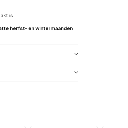
akt is
atte herfst- en wintermaanden