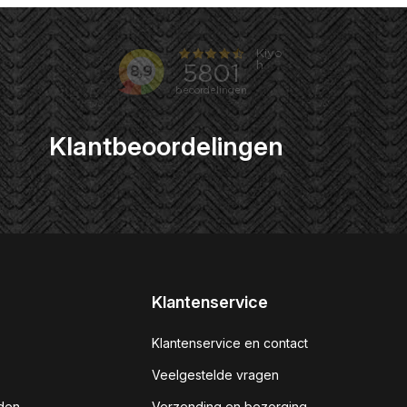
Klantbeoordelingen
Klantenservice
Klantenservice en contact
Veelgestelde vragen
den
Verzending en bezorging