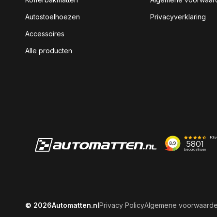
Autostoelhoezen
Privacyverklaring
Accessoires
Alle producten
© 2026
Automatten.nl
Privacy Policy
Algemene voorwaard