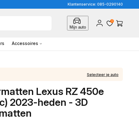
Klantenservice: 085-0290140
0
Inloggen
Winkelwagen
Mijn auto
rs
Accessoires
Selecteer je auto
matten Lexus RZ 450e
ric) 2023-heden - 3D
matten