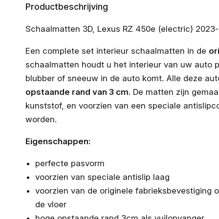
Productbeschrijving
Schaalmatten 3D, Lexus RZ 450e (electric) 2023
Een complete set interieur schaalmatten in de
or
schaalmatten houdt u het interieur van uw auto pe
blubber of sneeuw in de auto komt. Alle deze aut
opstaande rand van 3 cm
. De matten zijn gemaa
kunststof, en voorzien van een speciale antislip
worden.
Eigenschappen:
perfecte pasvorm
voorzien van speciale antislip laag
voorzien van de originele fabrieksbevestiging
de vloer
hoge opstaande rand 3cm als vuilopvanger