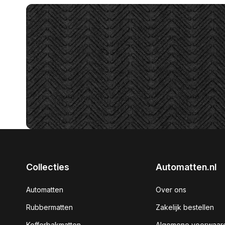
Collecties
Automatten.nl
Automatten
Over ons
Rubbermatten
Zakelijk bestellen
Kofferbakmatten
Algemene voorwaar