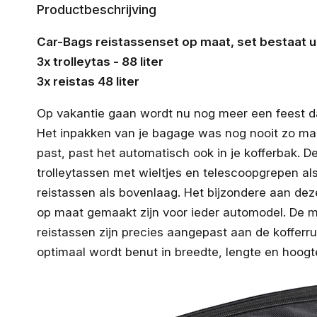
Productbeschrijving
Car-Bags reistassenset op maat, set bestaat ui
3x trolleytas - 88 liter
3x reistas 48 liter
Op vakantie gaan wordt nu nog meer een feest da
Het inpakken van je bagage was nog nooit zo makke
past, past het automatisch ook in je kofferbak. D
trolleytassen met wieltjes en telescoopgrepen al
reistassen als bovenlaag. Het bijzondere aan dez
op maat gemaakt zijn voor ieder automodel. De m
reistassen zijn precies aangepast aan de kofferr
optimaal wordt benut in breedte, lengte en hoogt