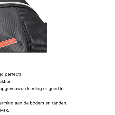
d perfect!
akken.
 opgevouwen kleding er goed in
cherming aan de bodem en randen.
jvak.