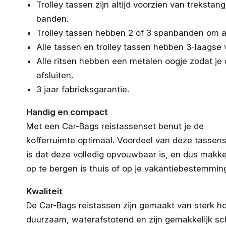
Trolley tassen zijn altijd voorzien van treksta
banden.
Trolley tassen hebben 2 of 3 spanbanden om al
Alle tassen en trolley tassen hebben 3-laagse
Alle ritsen hebben een metalen oogje zodat je
afsluiten.
3 jaar fabrieksgarantie.
Handig en compact
Met een Car-Bags reistassenset benut je de
kofferruimte optimaal. Voordeel van deze tassen
is dat deze volledig opvouwbaar is, en dus makkel
op te bergen is thuis of op je vakantiebestemmin
Kwaliteit
De Car-Bags reistassen zijn gemaakt van sterk ho
duurzaam, waterafstotend en zijn gemakkelijk s