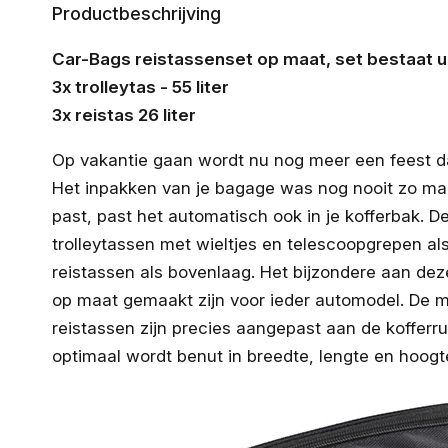
Productbeschrijving
Car-Bags reistassenset op maat, set bestaat ui
3x trolleytas - 55 liter
3x reistas 26 liter
Op vakantie gaan wordt nu nog meer een feest da
Het inpakken van je bagage was nog nooit zo makke
past, past het automatisch ook in je kofferbak. D
trolleytassen met wieltjes en telescoopgrepen al
reistassen als bovenlaag. Het bijzondere aan dez
op maat gemaakt zijn voor ieder automodel. De m
reistassen zijn precies aangepast aan de kofferr
optimaal wordt benut in breedte, lengte en hoogt