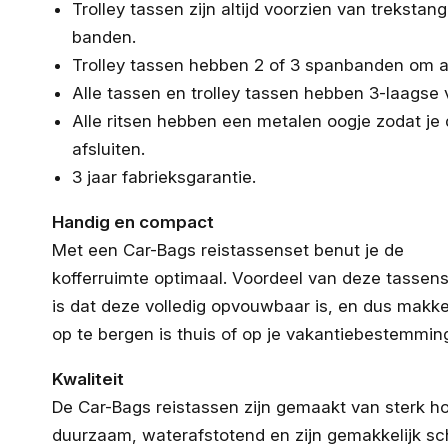
Trolley tassen zijn altijd voorzien van treksta
banden.
Trolley tassen hebben 2 of 3 spanbanden om al
Alle tassen en trolley tassen hebben 3-laagse
Alle ritsen hebben een metalen oogje zodat je
afsluiten.
3 jaar fabrieksgarantie.
Handig en compact
Met een Car-Bags reistassenset benut je de
kofferruimte optimaal. Voordeel van deze tassen
is dat deze volledig opvouwbaar is, en dus makkel
op te bergen is thuis of op je vakantiebestemmin
Kwaliteit
De Car-Bags reistassen zijn gemaakt van sterk ho
duurzaam, waterafstotend en zijn gemakkelijk s