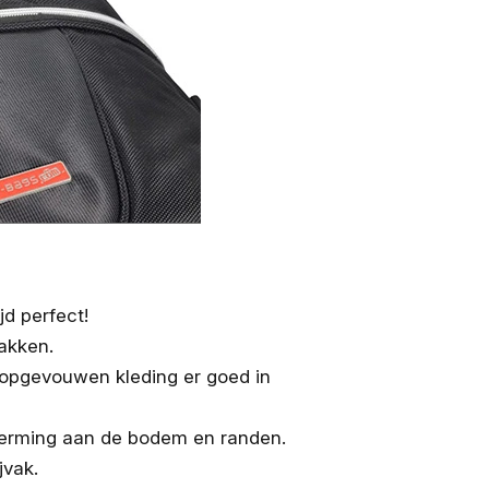
d perfect!
akken.
 opgevouwen kleding er goed in
cherming aan de bodem en randen.
jvak.