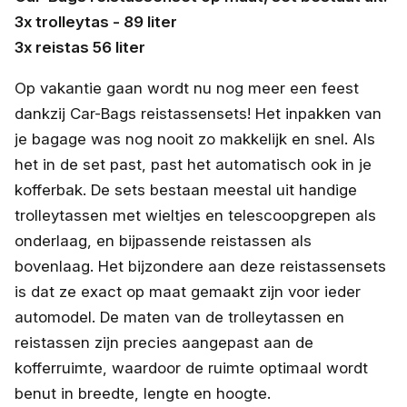
3x trolleytas - 89 liter
3x reistas 56 liter
Op vakantie gaan wordt nu nog meer een feest
dankzij Car-Bags reistassensets! Het inpakken van
je bagage was nog nooit zo makkelijk en snel. Als
het in de set past, past het automatisch ook in je
kofferbak. De sets bestaan meestal uit handige
trolleytassen met wieltjes en telescoopgrepen als
onderlaag, en bijpassende reistassen als
bovenlaag. Het bijzondere aan deze reistassensets
is dat ze exact op maat gemaakt zijn voor ieder
automodel. De maten van de trolleytassen en
reistassen zijn precies aangepast aan de
kofferruimte, waardoor de ruimte optimaal wordt
benut in breedte, lengte en hoogte.