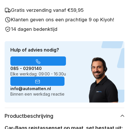
Gratis verzending vanaf €59,95
Klanten geven ons een prachtige 9 op Kiyoh!
14 dagen bedenktijd
Hulp of advies nodig?
085 - 0290140
Elke werkdag: 09:00 - 16:30u
info@automatten.nl
Binnen een werkdag reactie
Productbeschrijving
Car-Bags reistassenset op maat, set bestaat uit: