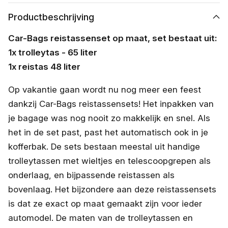
Productbeschrijving
Car-Bags reistassenset op maat, set bestaat uit:
1x trolleytas - 65 liter
1x reistas 48 liter
Op vakantie gaan wordt nu nog meer een feest
dankzij Car-Bags reistassensets! Het inpakken van
je bagage was nog nooit zo makkelijk en snel. Als
het in de set past, past het automatisch ook in je
kofferbak. De sets bestaan meestal uit handige
trolleytassen met wieltjes en telescoopgrepen als
onderlaag, en bijpassende reistassen als
bovenlaag. Het bijzondere aan deze reistassensets
is dat ze exact op maat gemaakt zijn voor ieder
automodel. De maten van de trolleytassen en