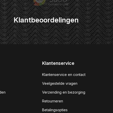
Klantbeoordelingen
Klantenservice
Klantenservice en contact
Veelgestelde vragen
den
Verzending en bezorging
Retourneren
Betalingsopties