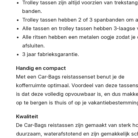
Trolley tassen zijn altijd voorzien van treksta
banden.
Trolley tassen hebben 2 of 3 spanbanden om al
Alle tassen en trolley tassen hebben 3-laagse
Alle ritsen hebben een metalen oogje zodat je
afsluiten.
3 jaar fabrieksgarantie.
Handig en compact
Met een Car-Bags reistassenset benut je de
kofferruimte optimaal. Voordeel van deze tassen
is dat deze volledig opvouwbaar is, en dus makkel
op te bergen is thuis of op je vakantiebestemmin
Kwaliteit
De Car-Bags reistassen zijn gemaakt van sterk ho
duurzaam, waterafstotend en zijn gemakkelijk s