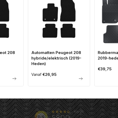
eot 208
Automatten Peugeot 208
Rubberma
hybride/elektrisch (2019-
2019-hede
Heden)
Normale
€39,75
Normale
€26,95
Vanaf
prijs
prijs