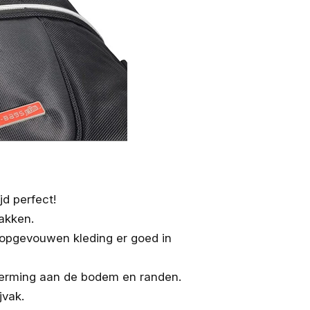
d perfect!
akken.
 opgevouwen kleding er goed in
cherming aan de bodem en randen.
jvak.