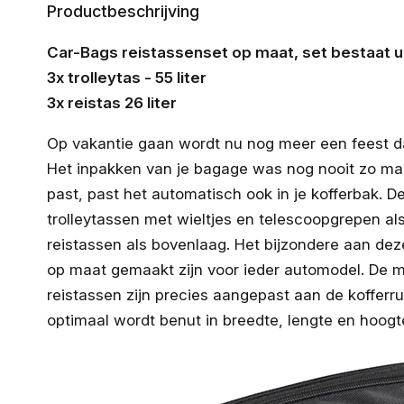
Productbeschrijving
Car-Bags reistassenset op maat, set bestaat ui
3x trolleytas - 55 liter
3x reistas 26 liter
Op vakantie gaan wordt nu nog meer een feest da
Het inpakken van je bagage was nog nooit zo makke
past, past het automatisch ook in je kofferbak. D
trolleytassen met wieltjes en telescoopgrepen al
reistassen als bovenlaag. Het bijzondere aan dez
op maat gemaakt zijn voor ieder automodel. De m
reistassen zijn precies aangepast aan de kofferr
optimaal wordt benut in breedte, lengte en hoogt