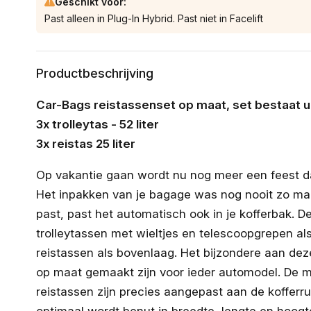
Geschikt voor:
Past alleen in Plug-In Hybrid. Past niet in Facelift
Productbeschrijving
Car-Bags reistassenset op maat, set bestaat ui
3x trolleytas - 52 liter
3x reistas 25 liter
Op vakantie gaan wordt nu nog meer een feest da
Het inpakken van je bagage was nog nooit zo makke
past, past het automatisch ook in je kofferbak. D
trolleytassen met wieltjes en telescoopgrepen al
reistassen als bovenlaag. Het bijzondere aan dez
op maat gemaakt zijn voor ieder automodel. De m
reistassen zijn precies aangepast aan de kofferr