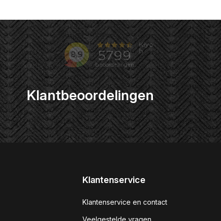
Klantbeoordelingen
Klantenservice
Klantenservice en contact
Veelgestelde vragen