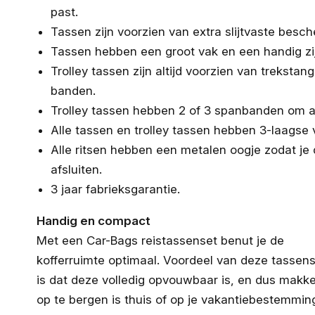
past.
Tassen zijn voorzien van extra slijtvaste bes
Tassen hebben een groot vak en een handig zi
Trolley tassen zijn altijd voorzien van treksta
banden.
Trolley tassen hebben 2 of 3 spanbanden om al
Alle tassen en trolley tassen hebben 3-laagse
Alle ritsen hebben een metalen oogje zodat je
afsluiten.
3 jaar fabrieksgarantie.
Handig en compact
Met een Car-Bags reistassenset benut je de
kofferruimte optimaal. Voordeel van deze tassen
is dat deze volledig opvouwbaar is, en dus makkel
op te bergen is thuis of op je vakantiebestemmin