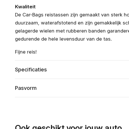
Kwaliteit
De Car-Bags reistassen zijn gemaakt van sterk ho
duurzaam, waterafstotend en zijn gemakkelijk s
gelagerde wielen met rubberen banden garanderen
gedurende de hele levensduur van de tas.
Fijne reis!
Specificaties
Pasvorm
Ook geschikt voor jouw auto