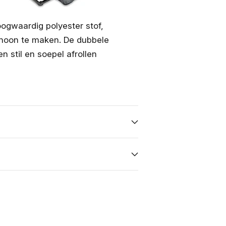
ogwaardig polyester stof,
choon te maken. De dubbele
 stil en soepel afrollen