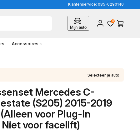
Klantenservice: 085-0290140
0
Inloggen
Winkelwagen
Mijn auto
rs
Accessoires
Selecteer je auto
ssenset Mercedes C-
 estate (S205) 2015-2019
(Alleen voor Plug-In
 Niet voor facelift)