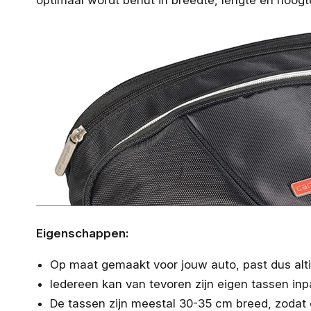
optimaal wordt benut in breedte, lengte en hoogt
Eigenschappen:
Op maat gemaakt voor jouw auto, past dus altij
Iedereen kan van tevoren zijn eigen tassen inp
De tassen zijn meestal 30-35 cm breed, zodat