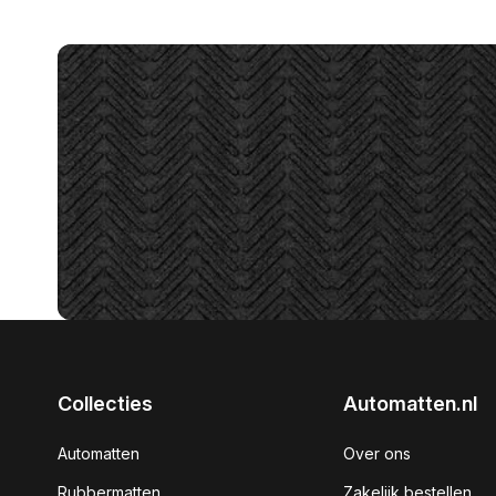
Collecties
Automatten.nl
Automatten
Over ons
Rubbermatten
Zakelijk bestellen