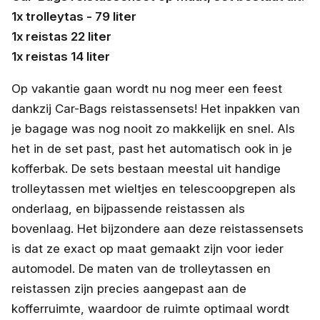
1x trolleytas - 79 liter
1x reistas 22 liter
1x reistas 14 liter
Op vakantie gaan wordt nu nog meer een feest
dankzij Car-Bags reistassensets! Het inpakken van
je bagage was nog nooit zo makkelijk en snel. Als
het in de set past, past het automatisch ook in je
kofferbak. De sets bestaan meestal uit handige
trolleytassen met wieltjes en telescoopgrepen als
onderlaag, en bijpassende reistassen als
bovenlaag. Het bijzondere aan deze reistassensets
is dat ze exact op maat gemaakt zijn voor ieder
automodel. De maten van de trolleytassen en
reistassen zijn precies aangepast aan de
kofferruimte, waardoor de ruimte optimaal wordt