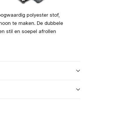
ogwaardig polyester stof,
choon te maken. De dubbele
 stil en soepel afrollen