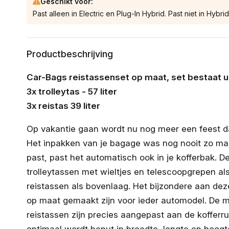
Geschikt voor:
Past alleen in Electric en Plug-In Hybrid. Past niet in Hybrid
Productbeschrijving
Car-Bags reistassenset op maat, set bestaat ui
3x trolleytas - 57 liter
3x reistas 39 liter
Op vakantie gaan wordt nu nog meer een feest da
Het inpakken van je bagage was nog nooit zo makke
past, past het automatisch ook in je kofferbak. D
trolleytassen met wieltjes en telescoopgrepen al
reistassen als bovenlaag. Het bijzondere aan dez
op maat gemaakt zijn voor ieder automodel. De m
reistassen zijn precies aangepast aan de kofferr