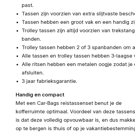
past.
Tassen zijn voorzien van extra slijtvaste bes
Tassen hebben een groot vak en een handig zi
Trolley tassen zijn altijd voorzien van treksta
banden.
Trolley tassen hebben 2 of 3 spanbanden om al
Alle tassen en trolley tassen hebben 3-laagse
Alle ritsen hebben een metalen oogje zodat je
afsluiten.
3 jaar fabrieksgarantie.
Handig en compact
Met een Car-Bags reistassenset benut je de
kofferruimte optimaal. Voordeel van deze tassen
is dat deze volledig opvouwbaar is, en dus makkel
op te bergen is thuis of op je vakantiebestemmin