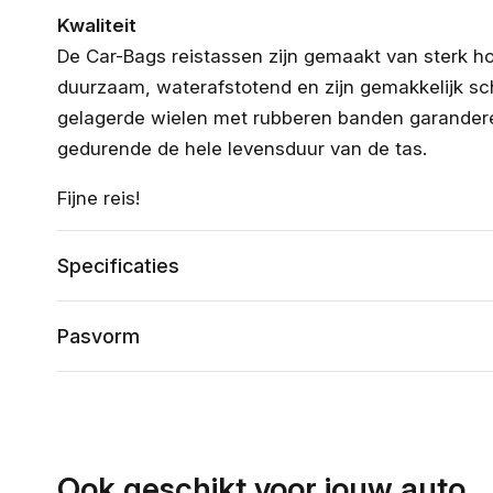
Kwaliteit
De Car-Bags reistassen zijn gemaakt van sterk ho
duurzaam, waterafstotend en zijn gemakkelijk s
gelagerde wielen met rubberen banden garanderen
gedurende de hele levensduur van de tas.
Fijne reis!
Specificaties
Pasvorm
Ook geschikt voor jouw auto