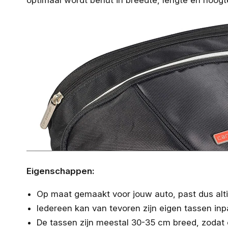
optimaal wordt benut in breedte, lengte en hoogt
Eigenschappen:
Op maat gemaakt voor jouw auto, past dus altij
Iedereen kan van tevoren zijn eigen tassen inp
De tassen zijn meestal 30-35 cm breed, zodat