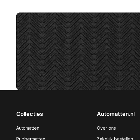
Collecties
Automatten.nl
Automatten
Over ons
Rubbermatten
Zakelijk bestellen