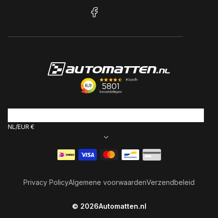
facebook
NL
EUR €
Betaalmethoden
Privacy Policy
Algemene voorwaarden
Verzendbeleid
© 2026
Automatten.nl