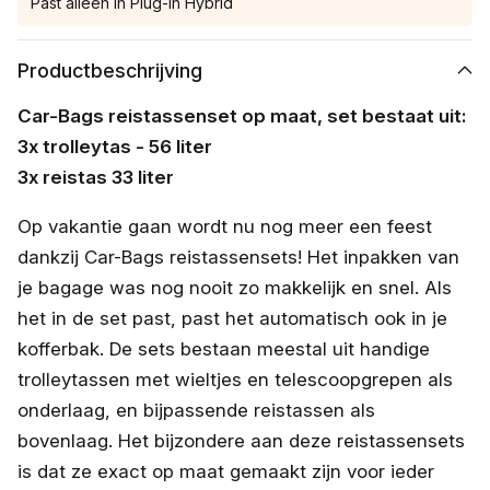
Past alleen in Plug-In Hybrid
Productbeschrijving
Car-Bags reistassenset op maat, set bestaat uit:
3x trolleytas - 56 liter
3x reistas 33 liter
Op vakantie gaan wordt nu nog meer een feest
dankzij Car-Bags reistassensets! Het inpakken van
je bagage was nog nooit zo makkelijk en snel. Als
het in de set past, past het automatisch ook in je
kofferbak. De sets bestaan meestal uit handige
trolleytassen met wieltjes en telescoopgrepen als
onderlaag, en bijpassende reistassen als
bovenlaag. Het bijzondere aan deze reistassensets
is dat ze exact op maat gemaakt zijn voor ieder