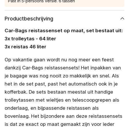
Past in 5-persoons versie. 6 tassen
Productbeschrijving
Car-Bags reistassenset op maat, set bestaat uit:
3x trolleytas - 64 liter
3x reistas 46 liter
Op vakantie gaan wordt nu nog meer een feest
dankzij Car-Bags reistassensets! Het inpakken van
je bagage was nog nooit zo makkelijk en snel. Als
het in de set past, past het automatisch ook in je
kofferbak. De sets bestaan meestal uit handige
trolleytassen met wieltjes en telescoopgrepen als
onderlaag, en bijpassende reistassen als
bovenlaag. Het bijzondere aan deze reistassensets
is dat ze exact op maat gemaakt zijn voor ieder