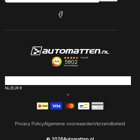
facebook
NL
EUR €
Betaalmethoden
Privacy Policy
Algemene voorwaarden
Verzendbeleid
© 2026
Automatten.nl