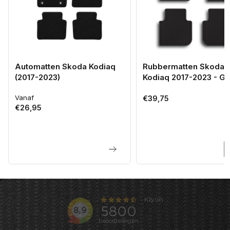
Automatten Skoda Kodiaq
Rubbermatten Skoda
(2017-2023)
Kodiaq 2017-2023 - G
Vanaf
Normale
Normale
€39,75
€26,95
prijs
prijs