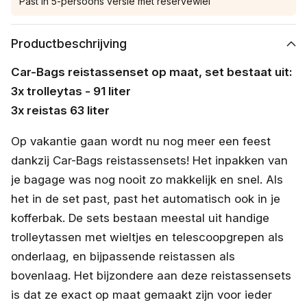
Past in 5-persoons versie met reservewiel
Productbeschrijving
Car-Bags reistassenset op maat, set bestaat uit:
3x trolleytas - 91 liter
3x reistas 63 liter
Op vakantie gaan wordt nu nog meer een feest
dankzij Car-Bags reistassensets! Het inpakken van
je bagage was nog nooit zo makkelijk en snel. Als
het in de set past, past het automatisch ook in je
kofferbak. De sets bestaan meestal uit handige
trolleytassen met wieltjes en telescoopgrepen als
onderlaag, en bijpassende reistassen als
bovenlaag. Het bijzondere aan deze reistassensets
is dat ze exact op maat gemaakt zijn voor ieder