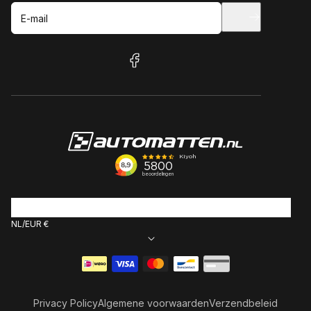
E-mail
facebook
NL
EUR €
Betaalmethoden
Privacy Policy
Algemene voorwaarden
Verzendbeleid