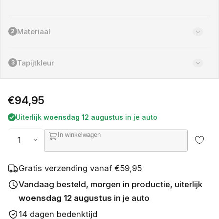
a
r
i
a
Materiaal
2
n
t
u
Tapijtkleur
3
i
t
v
e
Normale
€94,95
r
k
prijs
Uiterlijk
woensdag 12 augustus
in je auto
o
c
Aantal
In winkelwagen
h
t
o
f
Gratis verzending vanaf €59,95
n
i
Vandaag besteld, morgen in productie, uiterlijk
e
woensdag 12 augustus
in je auto
t
b
14 dagen bedenktijd
e