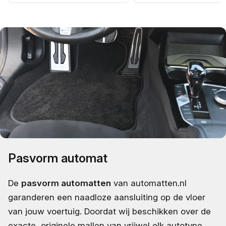
Pasvorm automat
De
pasvorm automatten
van automatten.nl
garanderen een naadloze aansluiting op de vloer
van jouw voertuig. Doordat wij beschikken over de
exacte, originele mallen van vrijwel elk autotype,