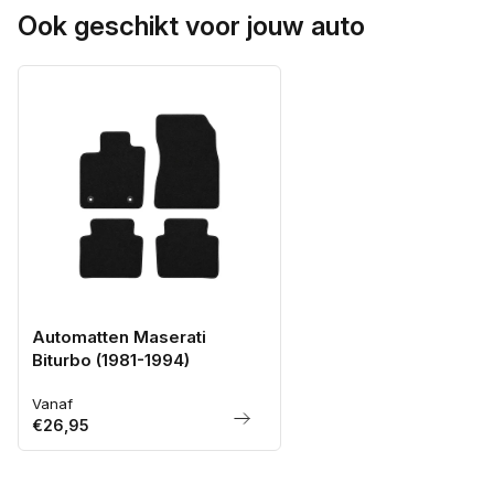
Ook geschikt voor jouw auto
Automatten Maserati
Biturbo (1981-1994)
Vanaf
Normale
€26,95
prijs