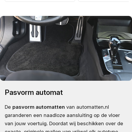
Pasvorm automat
De
pasvorm automatten
van automatten.nl
garanderen een naadloze aansluiting op de vloer
van jouw voertuig. Doordat wij beschikken over de
exacte, originele mallen van vrijwel elk autotype,