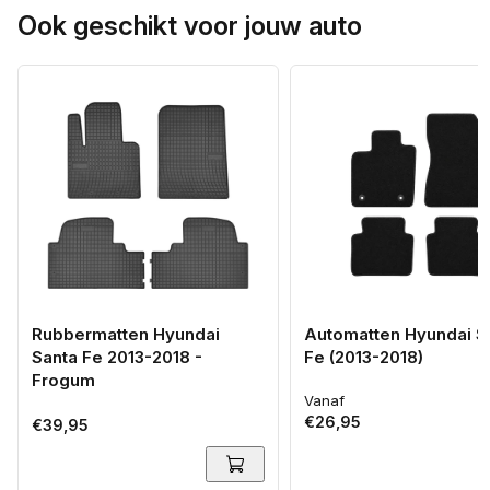
Ook geschikt voor jouw auto
Rubbermatten Hyundai
Automatten Hyundai S
Santa Fe 2013-2018 -
Fe (2013-2018)
Frogum
Vanaf
Normale
€26,95
Normale
€39,95
prijs
prijs