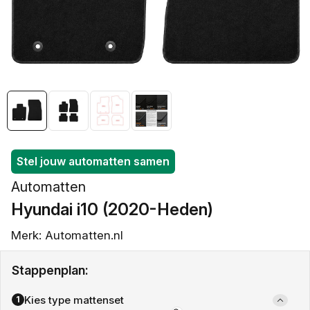
openen
in
galerieweergave
Stel jouw automatten samen
Automatten
Hyundai i10 (2020-Heden)
Merk: Automatten.nl
Stappenplan:
Kies type mattenset
1