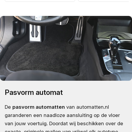
Pasvorm automat
De
pasvorm automatten
van automatten.nl
garanderen een naadloze aansluiting op de vloer
van jouw voertuig. Doordat wij beschikken over de
exacte, originele mallen van vrijwel elk autotype,