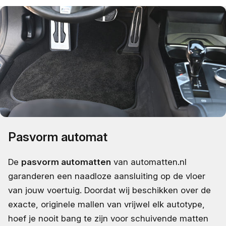
Pasvorm automat
De
pasvorm automatten
van automatten.nl
garanderen een naadloze aansluiting op de vloer
van jouw voertuig. Doordat wij beschikken over de
exacte, originele mallen van vrijwel elk autotype,
hoef je nooit bang te zijn voor schuivende matten