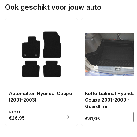
Ook geschikt voor jouw auto
Automatten Hyundai Coupe
Kofferbakmat Hyundai
(2001-2003)
Coupe 2001-2009 -
Guardliner
Vanaf
Normale
€26,95
prijs
Normale
€41,95
prijs