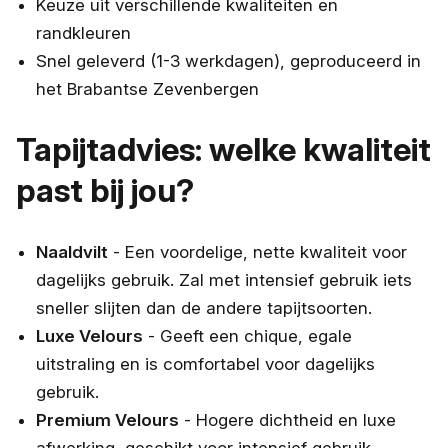
Keuze uit verschillende kwaliteiten en
randkleuren
Snel geleverd (1-3 werkdagen), geproduceerd in
het Brabantse Zevenbergen
Tapijtadvies: welke kwaliteit
past bij jou?
Naaldvilt
- Een voordelige, nette kwaliteit voor
dagelijks gebruik. Zal met intensief gebruik iets
sneller slijten dan de andere tapijtsoorten.
Luxe Velours
- Geeft een chique, egale
uitstraling en is comfortabel voor dagelijks
gebruik.
Premium Velours
- Hogere dichtheid en luxe
afwerking, geschikt voor intensief gebruik.