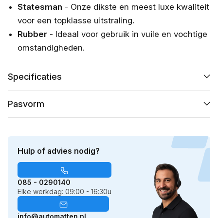
Statesman
- Onze dikste en meest luxe kwaliteit
voor een topklasse uitstraling.
Rubber
- Ideaal voor gebruik in vuile en vochtige
omstandigheden.
Specificaties
Pasvorm
Hulp of advies nodig?
085 - 0290140
Elke werkdag: 09:00 - 16:30u
info@automatten.nl