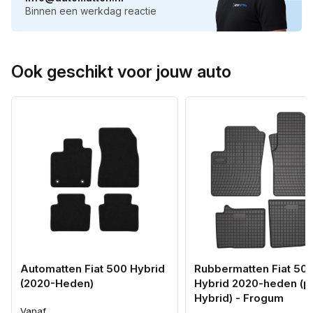
Binnen een werkdag reactie
Ook geschikt voor jouw auto
Automatten Fiat 500 Hybrid
Rubbermatten Fiat 50
(2020-Heden)
Hybrid 2020-heden (pa
Hybrid) - Frogum
Vanaf
Normale