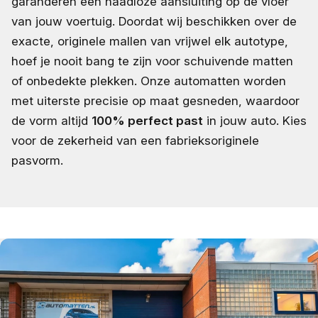
garanderen een naadloze aansluiting op de vloer
van jouw voertuig. Doordat wij beschikken over de
exacte, originele mallen van vrijwel elk autotype,
hoef je nooit bang te zijn voor schuivende matten
of onbedekte plekken. Onze automatten worden
met uiterste precisie op maat gesneden, waardoor
de vorm altijd
100% perfect past
in jouw auto. Kies
voor de zekerheid van een fabrieksoriginele
pasvorm.