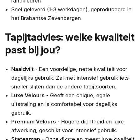
randkleuren
Snel geleverd (1-3 werkdagen), geproduceerd in
het Brabantse Zevenbergen
Tapijtadvies: welke kwaliteit
past bij jou?
Naaldvilt
- Een voordelige, nette kwaliteit voor
dagelijks gebruik. Zal met intensief gebruik iets
sneller slijten dan de andere tapijtsoorten.
Luxe Velours
- Geeft een chique, egale
uitstraling en is comfortabel voor dagelijks
gebruik.
Premium Velours
- Hogere dichtheid en luxe
afwerking, geschikt voor intensief gebruik.
Statesman
- Onze dikste en meest luxe kwaliteit