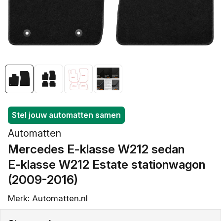
openen
in
galerieweergave
Stel jouw automatten samen
Automatten
Mercedes E-klasse W212 sedan
/
E-klasse W212 Estate stationwagon
(2009-2016)
Merk: Automatten.nl