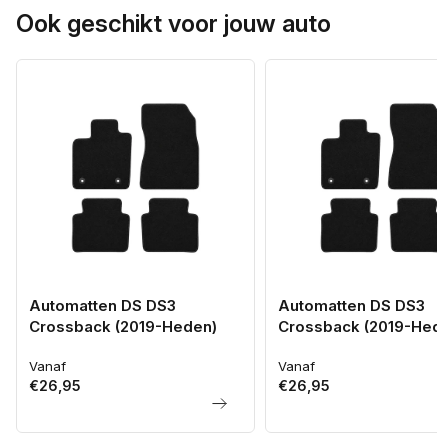
Ook geschikt voor jouw auto
Automatten DS DS3
Automatten DS DS3
Crossback (2019-Heden)
Crossback (2019-Hed
Vanaf
Vanaf
Normale
Normale
€26,95
€26,95
prijs
prijs