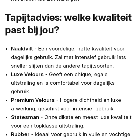
Tapijtadvies: welke kwaliteit
past bij jou?
Naaldvilt
- Een voordelige, nette kwaliteit voor
dagelijks gebruik. Zal met intensief gebruik iets
sneller slijten dan de andere tapijtsoorten.
Luxe Velours
- Geeft een chique, egale
uitstraling en is comfortabel voor dagelijks
gebruik.
Premium Velours
- Hogere dichtheid en luxe
afwerking, geschikt voor intensief gebruik.
Statesman
- Onze dikste en meest luxe kwaliteit
voor een topklasse uitstraling.
Rubber
- Ideaal voor gebruik in vuile en vochtige