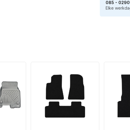
085 - 0290
Elke werkdag