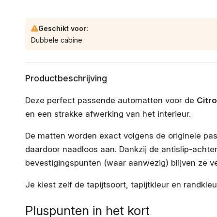
Geschikt voor:
Dubbele cabine
Productbeschrijving
Deze perfect passende automatten voor de
Citr
en een strakke afwerking van het interieur.
De matten worden exact volgens de originele pa
daardoor naadloos aan. Dankzij de antislip-achter
bevestigingspunten (waar aanwezig) blijven ze vei
Je kiest zelf de tapijtsoort, tapijtkleur en randkle
Pluspunten in het kort