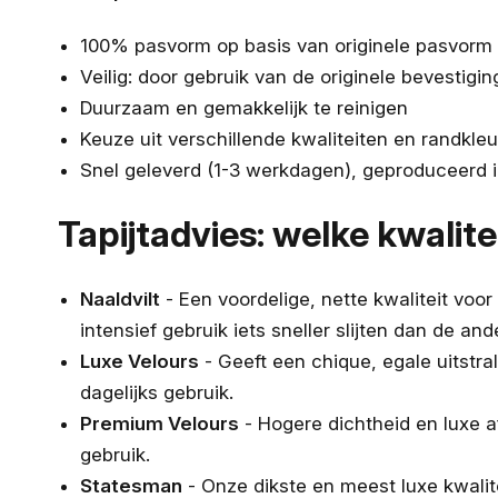
100% pasvorm op basis van originele pasvorm
Veilig: door gebruik van de originele bevestigi
Duurzaam en gemakkelijk te reinigen
Keuze uit verschillende kwaliteiten en randkle
Snel geleverd (1-3 werkdagen), geproduceerd 
Tapijtadvies: welke kwalitei
Naaldvilt
- Een voordelige, nette kwaliteit voor
intensief gebruik iets sneller slijten dan de and
Luxe Velours
- Geeft een chique, egale uitstra
dagelijks gebruik.
Premium Velours
- Hogere dichtheid en luxe a
gebruik.
Statesman
- Onze dikste en meest luxe kwalite