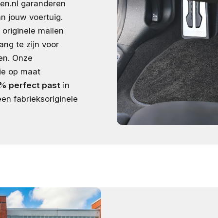
en.nl garanderen
n jouw voertuig.
 originele mallen
ang te zijn voor
en. Onze
ie op maat
% perfect past
in
en fabrieksoriginele