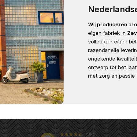
Nederlandse
Wij produceren al 
eigen fabriek in
Zev
volledig in eigen b
razendsnelle leveri
ongekende kwaliteit
ontwerp tot het laa
met zorg en passie 