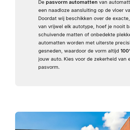
De
pasvorm automatten
van automatt
een naadloze aansluiting op de vloer va
Doordat wij beschikken over de exacte,
van vrijwel elk autotype, hoef je nooit b
schuivende matten of onbedekte plekk
automatten worden met uiterste precis
gesneden, waardoor de vorm altijd
100
jouw auto. Kies voor de zekerheid van e
pasvorm.