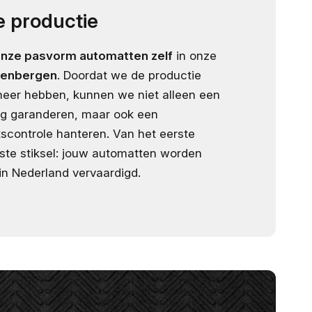
 productie
onze pasvorm automatten zelf
in onze
enbergen
. Doordat we de productie
eheer hebben, kunnen we niet alleen een
ng garanderen, maar ook een
scontrole hanteren. Van het eerste
tste stiksel: jouw automatten worden
in Nederland vervaardigd.