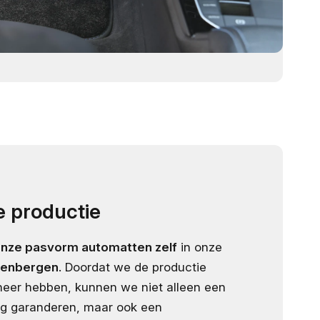
 productie
onze pasvorm automatten zelf
in onze
enbergen
. Doordat we de productie
eheer hebben, kunnen we niet alleen een
ng garanderen, maar ook een