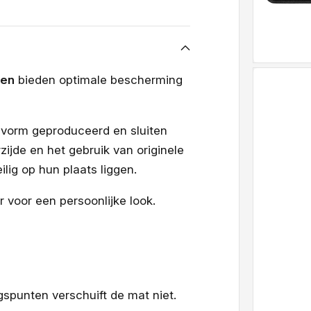
oen
bieden optimale bescherming
svorm geproduceerd en sluiten
zijde en het gebruik van originele
lig op hun plaats liggen.
ur voor een persoonlijke look.
ngspunten verschuift de mat niet.