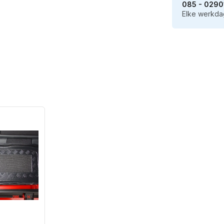
085 - 0290
Elke werkdag