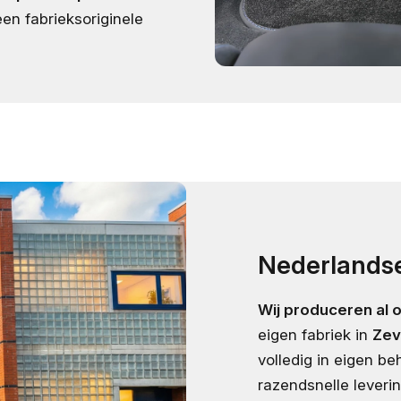
en fabrieksoriginele
Nederlandse
Wij produceren al 
eigen fabriek in
Zev
volledig in eigen b
razendsnelle leveri