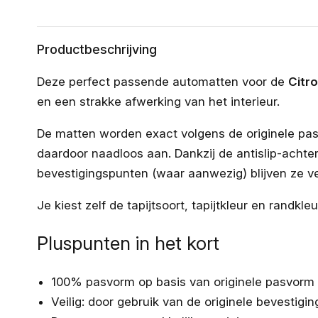
Productbeschrijving
Deze perfect passende automatten voor de
Citr
en een strakke afwerking van het interieur.
De matten worden exact volgens de originele pa
daardoor naadloos aan. Dankzij de antislip-achter
bevestigingspunten (waar aanwezig) blijven ze vei
Je kiest zelf de tapijtsoort, tapijtkleur en randkle
Pluspunten in het kort
100% pasvorm op basis van originele pasvorm
Veilig: door gebruik van de originele bevestigi