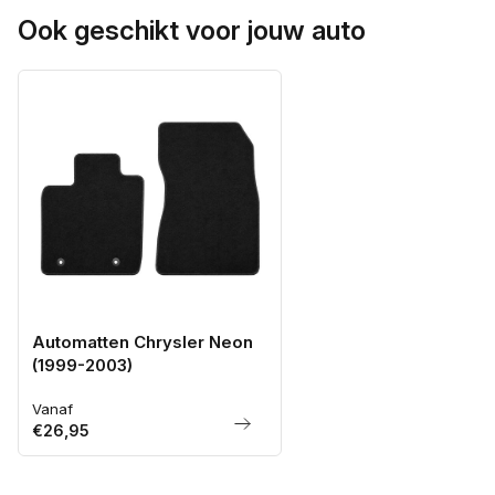
Ook geschikt voor jouw auto
Automatten Chrysler Neon
(1999-2003)
Vanaf
Normale
€26,95
prijs