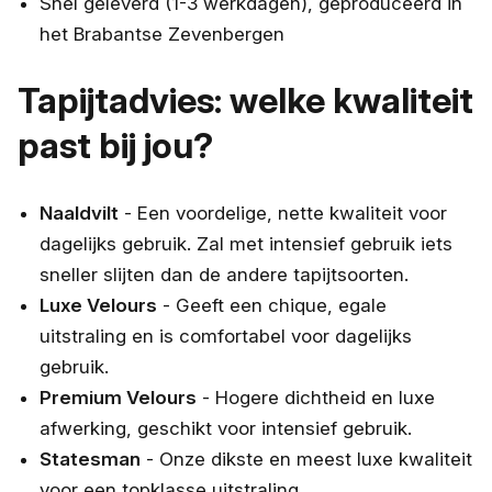
Snel geleverd (1-3 werkdagen), geproduceerd in
het Brabantse Zevenbergen
Tapijtadvies: welke kwaliteit
past bij jou?
Naaldvilt
- Een voordelige, nette kwaliteit voor
dagelijks gebruik. Zal met intensief gebruik iets
sneller slijten dan de andere tapijtsoorten.
Luxe Velours
- Geeft een chique, egale
uitstraling en is comfortabel voor dagelijks
gebruik.
Premium Velours
- Hogere dichtheid en luxe
afwerking, geschikt voor intensief gebruik.
Statesman
- Onze dikste en meest luxe kwaliteit
voor een topklasse uitstraling.