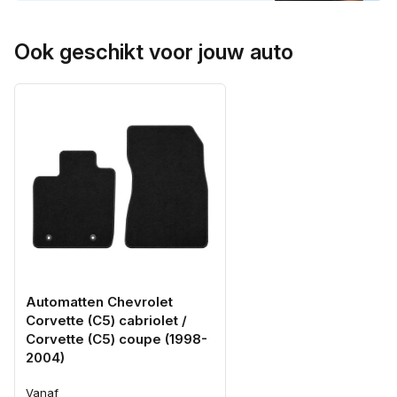
Ook geschikt voor jouw auto
Automatten Chevrolet
Corvette (C5) cabriolet /
Corvette (C5) coupe (1998-
2004)
Vanaf
Normale