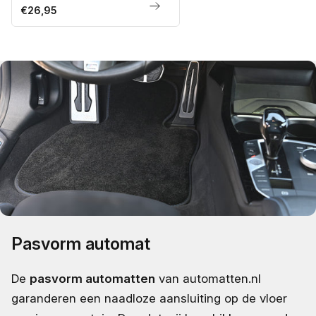
€26,95
prijs
Pasvorm automat
De
pasvorm automatten
van automatten.nl
garanderen een naadloze aansluiting op de vloer