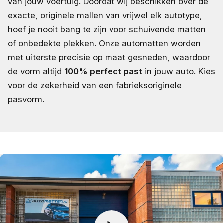
van jouw voertuig. Doordat wij beschikken over de
exacte, originele mallen van vrijwel elk autotype,
hoef je nooit bang te zijn voor schuivende matten
of onbedekte plekken. Onze automatten worden
met uiterste precisie op maat gesneden, waardoor
de vorm altijd
100% perfect past
in jouw auto. Kies
voor de zekerheid van een fabrieksoriginele
pasvorm.