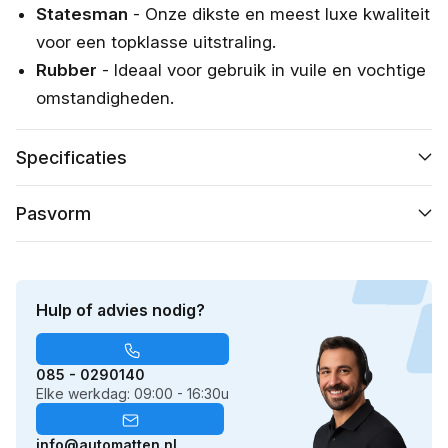
Statesman
- Onze dikste en meest luxe kwaliteit
voor een topklasse uitstraling.
Rubber
- Ideaal voor gebruik in vuile en vochtige
omstandigheden.
Specificaties
Pasvorm
Hulp of advies nodig?
085 - 0290140
Elke werkdag: 09:00 - 16:30u
info@automatten.nl