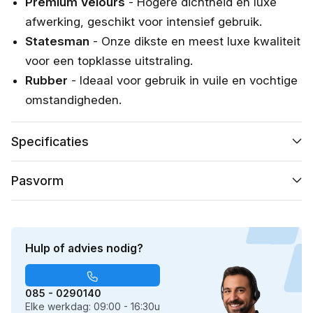
Premium Velours
- Hogere dichtheid en luxe
afwerking, geschikt voor intensief gebruik.
Statesman
- Onze dikste en meest luxe kwaliteit
voor een topklasse uitstraling.
Rubber
- Ideaal voor gebruik in vuile en vochtige
omstandigheden.
Specificaties
Pasvorm
Hulp of advies nodig?
085 - 0290140
Elke werkdag: 09:00 - 16:30u