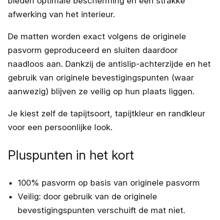
bieden optimale bescherming en een strakke
afwerking van het interieur.
De matten worden exact volgens de originele
pasvorm geproduceerd en sluiten daardoor
naadloos aan. Dankzij de antislip-achterzijde en het
gebruik van originele bevestigingspunten (waar
aanwezig) blijven ze veilig op hun plaats liggen.
Je kiest zelf de tapijtsoort, tapijtkleur en randkleur
voor een persoonlijke look.
Pluspunten in het kort
100% pasvorm op basis van originele pasvorm
Veilig: door gebruik van de originele
bevestigingspunten verschuift de mat niet.