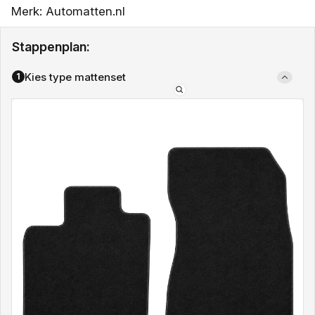
Merk: Automatten.nl
Stappenplan:
Kies type mattenset
1
Type
mattenset: