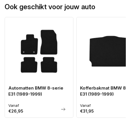
Ook geschikt voor jouw auto
Automatten BMW 8-serie
Kofferbakmat BMW 8-
E31 (1989-1999)
E31 (1989-1999)
Vanaf
Vanaf
Normale
Normale
€26,95
€31,95
prijs
prijs